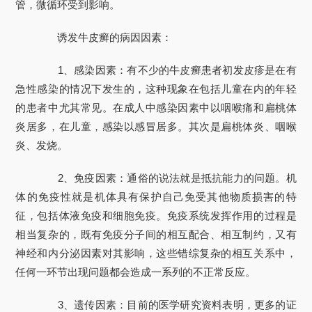
管，微循环受到影响。
诱发牛皮癣的病因因素：
1、感染因素：有不少的牛皮癣患者初发皮疹是在有
急性感染的情况下发生的，这种现象在包括儿童在内的年轻
的患者中尤其常见。在成人中感染因素中以咽喉痛和扁桃体
炎居多，在儿童，感染以感冒居多。其次是扁桃体炎、咽喉
炎、发烧。
2、免疫因素：通俗的说法就是抵抗能力的问题。机
体的免疫性就是机体具有保护自己免受其他物质损害的特
征，包括体液免疫和细胞免疫。免疫系统发挥作用的过程是
相当复杂的，既有免疫分子间的相互配合、相互制约，又有
神经和内分泌因素对其影响，这些错综复杂的相互关系中，
任何一环节出现问题都会造成一系列的不正常反应。
3、遗传因素：目前的医学研究资料表明，更多的证