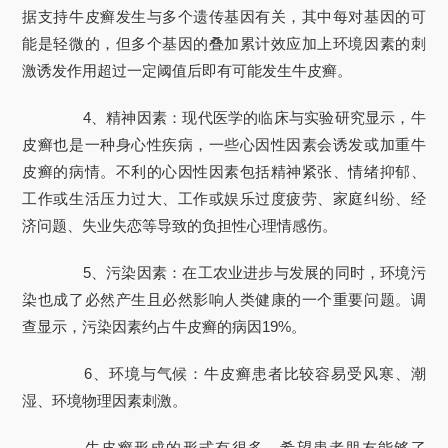
据支持牛皮癣发生与多个遗传基因有关，其中每对基因的可
能是轻微的，但多个基因的叠加累计效应加上环境因素的刺
激诱发作用超过一定阈值后即有可能发生牛皮癣。
4、精神因素：现代医学的临床与实验研究显示，牛
皮癣也是一种身心性疾病，一些心因性因素会诱发或加重牛
皮癣的病情。不利的心因性因素包括精神紧张、情绪抑郁、
工作或生活压力过大、工作或娱乐过度疲劳、家庭纠纷、经
济问题、失业失恋等导致的负担性心理情感伤。
5、污染因素：在工农业进步与发展的同时，环境污
染也成了必然产生且必然影响人类健康的一个重要问题。调
查显示，污染因素约占牛皮癣的病因19%。
6、环境与气候：牛皮癣患者比较容易受风寒、潮
湿、环境物理因素刺激。
牛皮癣形成的形式有很多，希望患者朋友能够了