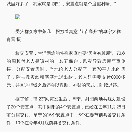
城里好多了，我家就是‘别墅’，安置点就是个度假村嘛。”
受灾群众家中茶几上摆放着寓意“节节高升”的阜宁大糕。
肖雷 摄
救灾安置，生活困难的特殊家庭也要“居者有其屋”。79岁
的周其付老人是该村的一名五保户，风灾导致房屋严重倒
损。分配安置房时，当地给老人分配了一套70平方米的房
子，除去救灾款和宅基地退出款，老人只需要支付8000多
元，并且这些钱之后还会以救助、补贴的形式，陆续退还。
据了解，“6·23”风灾发生后，阜宁、射阳两地共规划建设
了20个安置点，其中射阳的4个安置点，已经在去年11月28日
前分房交付。阜宁的16个安置点中，6个在春节前具备交付条
件，10个在今年4月底前具备交付条件。