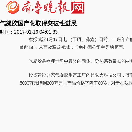
气凝胶国产化取得突破性进展
时间：2017-01-19 04:01:33
本报武汉1月17日电 （王珂、薛鑫）日前，一座年
能的1/8，从而改写该领域长期由外国公司主导的局面。
气凝胶是物理世界中最轻的固体、导热系数最低的材
投资建设这家气凝胶生产工厂的是弘大科技公司，其
5000万元降到200万元，产品价格下降了80%，对于