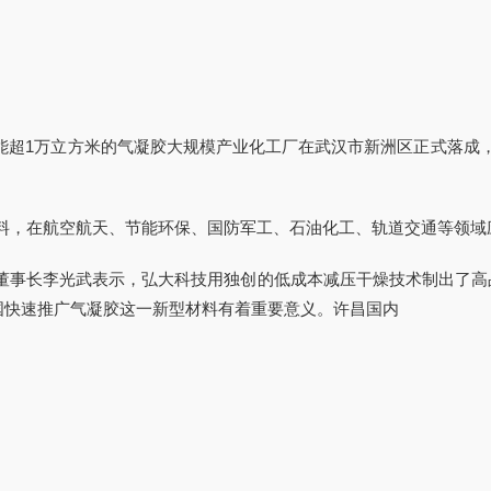
产能超1万立方米的气凝胶大规模产业化工厂在武汉市新洲区正式落
料，在航空航天、节能环保、国防军工、石油化工、轨道交通等领域
董事长李光武表示，弘大科技用独创的低成本减压干燥技术制出了高品
在我国快速推广气凝胶这一新型材料有着重要意义。许昌国内